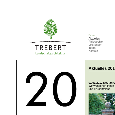
Büro
Aktuelles
Philosophie
Leistungen
Team
Kontakt
Aktuelles 201
01.01.2012 Neujah
Wir wünschen Ihnen a
und Erkenntnisse!