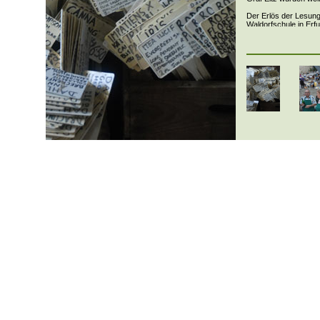
Der Erlös der Lesun
Waldorfschule in Erf
› AA 26.03.2009 - Fr