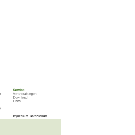
Service
n
Veranstaltungen
Download
Links
g
n
Impressum
Datenschutz